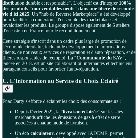
distribution durable et responsable". L'objectif est d'intégrer
100%
des produits "non vendables neufs" dans une filière de seconde
vie d'ici 2025
. Un "hub de Reverse Marketplace" a été développé
pour faciliter la connexion à l'ensemble des marketplaces et
revaloriser les produits. Le groupe dispose également de 6 ateliers
d'occasion en France pour le reconditionnement.
Cette stratégie s'inscrit dans un cadre plus large de promotion de
l'économie circulaire, incluant le développement d'informations
clients, de nouveaux services de réparation et d'auto-réparation, et de
filières responsables de réemploi. La "
Communauté du SAV
",
lancée en 2018, est un site collaboratif où internautes et techniciens
partagent conseils pour favoriser l'auto-réparation.
C. L'Information au Service du Choix Éclairé
Fnac Darty s'efforce d'éclairer les choix des consommateurs :
Depuis février 2022, la "
livraison éclairée
" sur les sites
marchands affiche les émissions de gaz à effet de serre
associées à chaque mode de livraison.
Un
éco-calculateur
, développé avec l'ADEME, permet