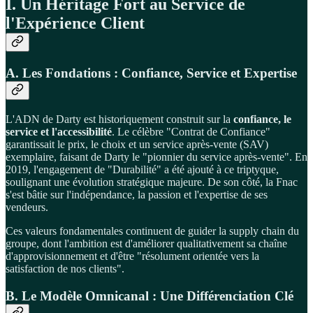
I. Un Héritage Fort au Service de
l'Expérience Client
A. Les Fondations : Confiance, Service et Expertise
L'ADN de Darty est historiquement construit sur la
confiance, le
service et l'accessibilité
. Le célèbre "Contrat de Confiance"
garantissait le prix, le choix et un service après-vente (SAV)
exemplaire, faisant de Darty le "pionnier du service après-vente". En
2019, l'engagement de "Durabilité" a été ajouté à ce triptyque,
soulignant une évolution stratégique majeure. De son côté, la Fnac
s'est bâtie sur l'indépendance, la passion et l'expertise de ses
vendeurs.
Ces valeurs fondamentales continuent de guider la supply chain du
groupe, dont l'ambition est d'améliorer qualitativement sa chaîne
d'approvisionnement et d'être "résolument orientée vers la
satisfaction de nos clients".
B. Le Modèle Omnicanal : Une Différenciation Clé