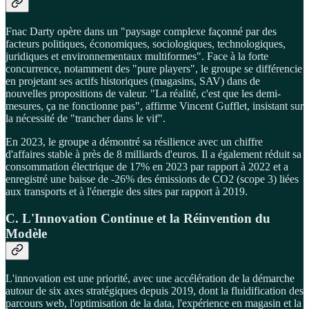
Fnac Darty opère dans un "paysage complexe façonné par des
facteurs politiques, économiques, sociologiques, technologiques,
juridiques et environnementaux multiformes". Face à la forte
concurrence, notamment des "pure players", le groupe se différencie
en projetant ses actifs historiques (magasins, SAV) dans de
nouvelles propositions de valeur. "La réalité, c'est que les demi-
mesures, ça ne fonctionne pas", affirme Vincent Gufflet, insistant sur
la nécessité de "trancher dans le vif".
En 2023, le groupe a démontré sa résilience avec un chiffre
d'affaires stable à près de 8 milliards d'euros. Il a également réduit sa
consommation électrique de 17% en 2023 par rapport à 2022 et a
enregistré une baisse de -26% des émissions de CO2 (scope 3) liées
aux transports et à l'énergie des sites par rapport à 2019.
C. L'Innovation Continue et la Réinvention du
Modèle
L'innovation est une priorité, avec une accélération de la démarche
autour de six axes stratégiques depuis 2019, dont la fluidification des
parcours web, l'optimisation de la data, l'expérience en magasin et la