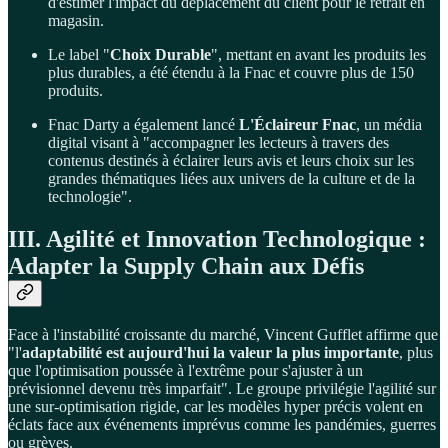
d'estimer l'impact du déplacement du client pour le retrait en
magasin.
Le label "
Choix Durable
", mettant en avant les produits les
plus durables, a été étendu à la Fnac et couvre plus de 150
produits.
Fnac Darty a également lancé
L'Éclaireur Fnac
, un média
digital visant à "accompagner les lecteurs à travers des
contenus destinés à éclairer leurs avis et leurs choix sur les
grandes thématiques liées aux univers de la culture et de la
technologie".
III. Agilité et Innovation Technologique :
Adapter la Supply Chain aux Défis
Face à l'instabilité croissante du marché, Vincent Gufflet affirme que
"l'
adaptabilité est aujourd'hui la valeur la plus importante
, plus
que l'optimisation poussée à l'extrême pour s'ajuster à un
prévisionnel devenu très imparfait". Le groupe privilégie l'agilité sur
une sur-optimisation rigide, car les modèles hyper précis volent en
éclats face aux événements imprévus comme les pandémies, guerres
ou grèves.