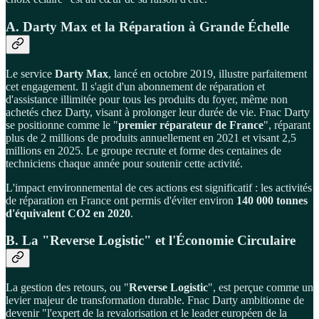
A. Darty Max et la Réparation à Grande Échelle
Le service
Darty Max
, lancé en octobre 2019, illustre parfaitement
cet engagement. Il s'agit d'un abonnement de réparation et
d'assistance illimitée pour tous les produits du foyer, même non
achetés chez Darty, visant à prolonger leur durée de vie. Fnac Darty
se positionne comme le "
premier réparateur de France
", réparant
plus de 2 millions de produits annuellement en 2021 et visant 2,5
millions en 2025. Le groupe recrute et forme des centaines de
techniciens chaque année pour soutenir cette activité.
L'impact environnemental de ces actions est significatif : les activités
de réparation en France ont permis d'éviter environ
140 000 tonnes
d'équivalent CO2 en 2020
.
B. La "Reverse Logistic" et l'Économie Circulaire
La gestion des retours, ou "
Reverse Logistic
", est perçue comme un
levier majeur de transformation durable. Fnac Darty ambitionne de
devenir "l'expert de la revalorisation et le leader européen de la