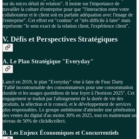
sur du micro détail de relation". Il insiste sur l'importance de
travailler la culture d'entreprise pour que "l'interaction entre votre
collaborateur et le client soit en parfaite adéquation avec l'image de
l'entreprise". Cet effort est "continu" et "très difficile à faire" mais
représente "le sens exact de la relation client, l'expérience client".
V. Défis et Perspectives Stratégiques
A. Le Plan Stratégique "Everyday"
Lancé en 2019, le plan "Everyday" vise à faire de Fnac Darty
"l'allié incontournable des consommateurs pour une consommation
durable et les usages quotidiens de leur foyer à l'horizon 2025". Cet
engagement se traduit par l'allongement de la durée de vie des
produits, la sélection et le conseil, et le développement de services
plus responsables. Le groupe ambitionne d'atteindre une pénétration
des ventes du digital d'au moins 30% en 2025, tout en maintenant un
niveau de 50% de click&collect.
B. Les Enjeux Économiques et Concurrentiels