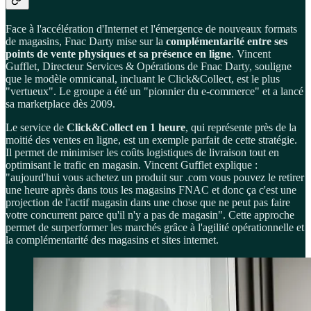
Face à l'accélération d'Internet et l'émergence de nouveaux formats
de magasins, Fnac Darty mise sur la
complémentarité entre ses
points de vente physiques et sa présence en ligne
. Vincent
Gufflet, Directeur Services & Opérations de Fnac Darty, souligne
que le modèle omnicanal, incluant le Click&Collect, est le plus
"vertueux". Le groupe a été un "pionnier du e-commerce" et a lancé
sa marketplace dès 2009.
Le service de
Click&Collect en 1 heure
, qui représente près de la
moitié des ventes en ligne, est un exemple parfait de cette stratégie.
Il permet de minimiser les coûts logistiques de livraison tout en
optimisant le trafic en magasin. Vincent Gufflet explique :
"aujourd'hui vous achetez un produit sur .com vous pouvez le retirer
une heure après dans tous les magasins FNAC et donc ça c'est une
projection de l'actif magasin dans une chose que ne peut pas faire
votre concurrent parce qu'il n'y a pas de magasin". Cette approche
permet de surperformer les marchés grâce à l'agilité opérationnelle et
la complémentarité des magasins et sites internet.