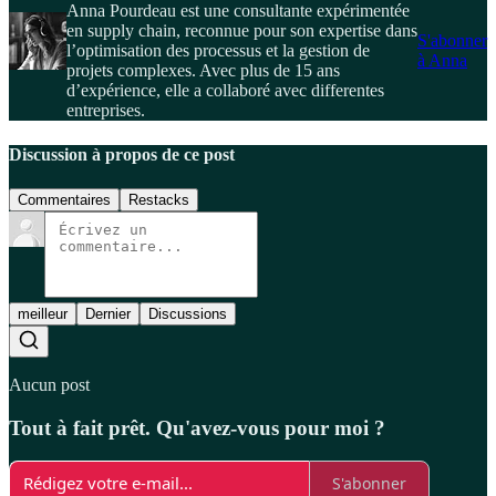
Anna Pourdeau est une consultante expérimentée
en supply chain, reconnue pour son expertise dans
S'abonner
l’optimisation des processus et la gestion de
à Anna
projets complexes. Avec plus de 15 ans
d’expérience, elle a collaboré avec differentes
entreprises.
Discussion à propos de ce post
Commentaires
Restacks
meilleur
Dernier
Discussions
Aucun post
Tout à fait prêt. Qu'avez-vous pour moi ?
S'abonner