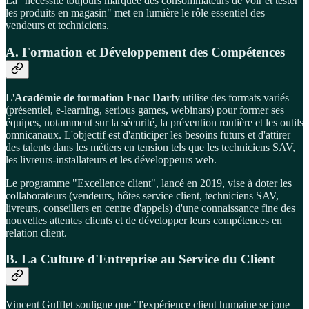
La "nécessité toujours marquée des consommateurs de voir et tester
les produits en magasin" met en lumière le rôle essentiel des
vendeurs et techniciens.
A. Formation et Développement des Compétences
L'
Académie de formation Fnac Darty
utilise des formats variés
(présentiel, e-learning, serious games, webinars) pour former ses
équipes, notamment sur la sécurité, la prévention routière et les outils
omnicanaux. L'objectif est d'anticiper les besoins futurs et d'attirer
des talents dans les métiers en tension tels que les techniciens SAV,
les livreurs-installateurs et les développeurs web.
Le programme "Excellence client", lancé en 2019, vise à doter les
collaborateurs (vendeurs, hôtes service client, techniciens SAV,
livreurs, conseillers en centre d'appels) d'une connaissance fine des
nouvelles attentes clients et de développer leurs compétences en
relation client.
B. La Culture d'Entreprise au Service du Client
Vincent Gufflet souligne que "l'expérience client humaine se joue