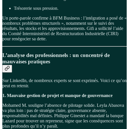
Trésorerie sous pression.
Un porte-parole confirme à BFM Business : l’intégration a posé de «
nombreux problèmes structurels », notamment sur le suivi des
résultats, les stocks et les approvisionnements. Gifi a sollicité l’aide
du Comité Interministériel de Restructuration Industrielle (CIRI)
pour renégocier sa dette.
L’analyse des professionnels : un concentré de
mauvaises pratiques
Sur LinkedIn, de nombreux experts se sont exprimés. Voici ce qu’on
peut en retenir.
1. Mauvaise gestion de projet et manque de gouvernance
Mohamed M. souligne l’absence de pilotage solide. Leyla Abasova
va plus loin : pas de stratégie claire, gouvernance absente,
responsabilités mal définies. Philippe Ginestet a mandaté la banque
Lazard pour trouver un repreneur, signe que les conséquences sont
plus profondes qu’il n’y paraît.