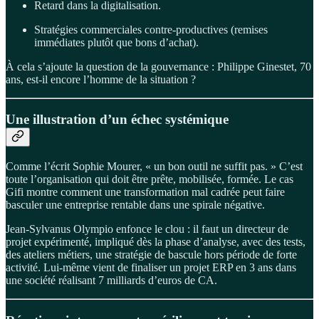
Retard dans la digitalisation.
Stratégies commerciales contre-productives (remises
immédiates plutôt que bons d’achat).
À cela s’ajoute la question de la gouvernance : Philippe Ginestet, 70
ans, est-il encore l’homme de la situation ?
Une illustration d’un échec systémique
Comme l’écrit Sophie Mourer, « un bon outil ne suffit pas. » C’est
toute l’organisation qui doit être prête, mobilisée, formée. Le cas
Gifi montre comment une transformation mal cadrée peut faire
basculer une entreprise rentable dans une spirale négative.
Jean-Sylvanus Olympio enfonce le clou : il faut un directeur de
projet expérimenté, impliqué dès la phase d’analyse, avec des tests,
des ateliers métiers, une stratégie de bascule hors période de forte
activité. Lui-même vient de finaliser un projet ERP en 3 ans dans
une société réalisant 7 milliards d’euros de CA.