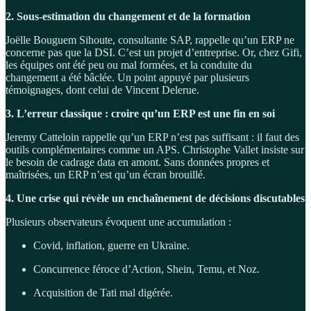
2. Sous-estimation du changement et de la formation
Joëlle Bouguem Sihoute, consultante SAP, rappelle qu’un ERP ne
concerne pas que la DSI. C’est un projet d’entreprise. Or, chez Gifi,
les équipes ont été peu ou mal formées, et la conduite du
changement a été bâclée. Un point appuyé par plusieurs
témoignages, dont celui de Vincent Delerue.
3. L’erreur classique : croire qu’un ERP est une fin en soi
Jeremy Catteloin rappelle qu’un ERP n’est pas suffisant : il faut des
outils complémentaires comme un APS. Christophe Vallet insiste sur
le besoin de cadrage data en amont. Sans données propres et
maîtrisées, un ERP n’est qu’un écran brouillé.
4. Une crise qui révèle un enchaînement de décisions discutables
Plusieurs observateurs évoquent une accumulation :
Covid, inflation, guerre en Ukraine.
Concurrence féroce d’Action, Shein, Temu, et Noz.
Acquisition de Tati mal digérée.