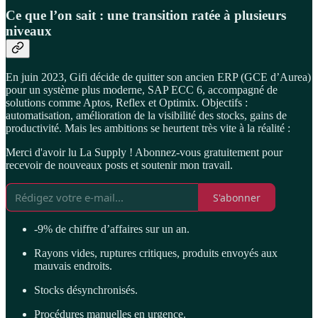
Ce que l’on sait : une transition ratée à plusieurs
niveaux
En juin 2023, Gifi décide de quitter son ancien ERP (GCE d’Aurea)
pour un système plus moderne, SAP ECC 6, accompagné de
solutions comme Aptos, Reflex et Optimix. Objectifs :
automatisation, amélioration de la visibilité des stocks, gains de
productivité. Mais les ambitions se heurtent très vite à la réalité :
Merci d'avoir lu La Supply ! Abonnez-vous gratuitement pour
recevoir de nouveaux posts et soutenir mon travail.
S'abonner
-9% de chiffre d’affaires sur un an.
Rayons vides, ruptures critiques, produits envoyés aux
mauvais endroits.
Stocks désynchronisés.
Procédures manuelles en urgence.