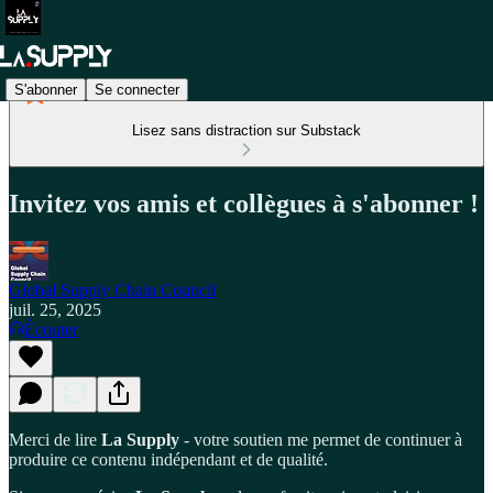
S'abonner
Se connecter
Lisez sans distraction sur Substack
Invitez vos amis et collègues à s'abonner !
Global Supply Chain Council
juil. 25, 2025
Écouter
Merci de lire
La Supply
- votre soutien me permet de continuer à
produire ce contenu indépendant et de qualité.