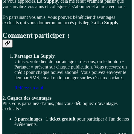
Si vous appréciez
La Supply
, cela me ferait vraiment plaisir que
vous invitiez vos amis et collègues à s’abonner et à lire avec nous.
En parrainant vos amis, vous pouvez bénéficier d’avantages
exclusifs qui vous donneront un accès privilégié à
La Supply
.
Comment participer :
Partagez La Supply.
Utilisez votre lien de parrainage ci-dessous, ou le bouton «
Partager » présent sur chaque publication. Vous recevrez un
crédit pour chaque nouvel abonné. Vous pouvez envoyer le
lien par SMS, email ou le partager sur les réseaux sociaux.
Référez un ami
2.
Gagnez des avantages.
Plus vous parrainez d’amis, plus vous débloquez d’avantages
exclusifs :
3 parrainages
: 1
ticket gratuit
pour participer à l'un de nos
événements.