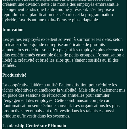
créaient une division nette : la moitié des employés embrassait le
changement tandis que l’autre moitié y résistait. L’entreprise a
répondu par la planification de scénarios et la programmation
hybride, favorisant une main-d’œuvre plus adaptable.
Innovation
Les jeunes employés excellent souvent à surmonter les défis, selon
un leader d’une grande entreprise américaine de produits
alimentaires et de boissons. En plaçant les employés plus récents et
plus expérimentés ensemble dans de petits groupes, l’organisation a
libéré la créativité et brisé les silos qui s’étaient ossifiés au fil des
années.
Productivité
La coopérative laitière a utilisé l’automatisation pour réduire les
tâches répétitives et améliorer la visibilité. Mais elle a également mis
en place des sessions de rétroaction annuelles pour stimuler
l’engagement des employés. Cette combinaison compte car
l’automatisation seule échoue souvent. Les organisations les plus
productives reconnaissent qu’investir dans les talents est aussi
critique qu’investir dans les systèmes.
Leadership Centré sur l’Humain