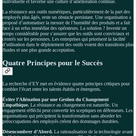
individuelle et favorise une culture d’amélioration continue.
La résistance aux outils numériques, particulièrement de la part des
employés plus âgés, reste un obstacle persistant. Une organisation a
proposé d’automatiser la mesure de l’humidité des produits et a fait
face à un refus immédiat des opérateurs. La solution ? Investir un
temps considérable pour s’assurer que les outils sont conviviaux et
centrés sur les personnes. Les entreprises qui priorisent la facilité
d’utilisation dans le déploiement des outils voient des transitions plus
fluides et une plus grande acceptation.
Quatre Principes pour le Succès
La recherche d’EY met en évidence quatre principes critiques pour
combler l’écart entre les talents établis et émergents.
Éviter l’Aliénation par une Gestion du Changement
Empathique.
La résistance au changement est naturelle. Un
engagement réfléchi peut convertir les sceptiques en défenseurs. Les
organisations qui précipitent la transformation sans aborder les
préoccupations des employés créent des dommages durables.
Désencombrer d’Abord.
La rationalisation de la technologie avant