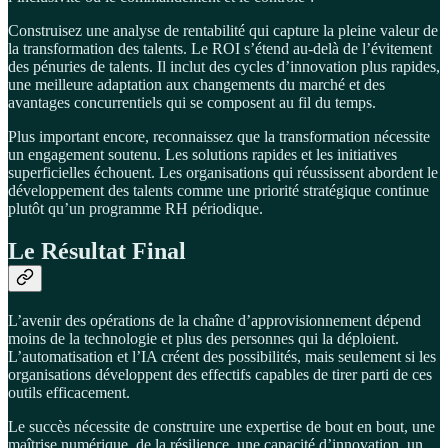
Construisez une analyse de rentabilité qui capture la pleine valeur de
la transformation des talents. Le ROI s’étend au-delà de l’évitement
des pénuries de talents. Il inclut des cycles d’innovation plus rapides,
une meilleure adaptation aux changements du marché et des
avantages concurrentiels qui se composent au fil du temps.
Plus important encore, reconnaissez que la transformation nécessite
un engagement soutenu. Les solutions rapides et les initiatives
superficielles échouent. Les organisations qui réussissent abordent le
développement des talents comme une priorité stratégique continue
plutôt qu’un programme RH périodique.
Le Résultat Final
L’avenir des opérations de la chaîne d’approvisionnement dépend
moins de la technologie et plus des personnes qui la déploient.
L’automatisation et l’IA créent des possibilités, mais seulement si les
organisations développent des effectifs capables de tirer parti de ces
outils efficacement.
Le succès nécessite de construire une expertise de bout en bout, une
maîtrise numérique, de la résilience, une capacité d’innovation, un