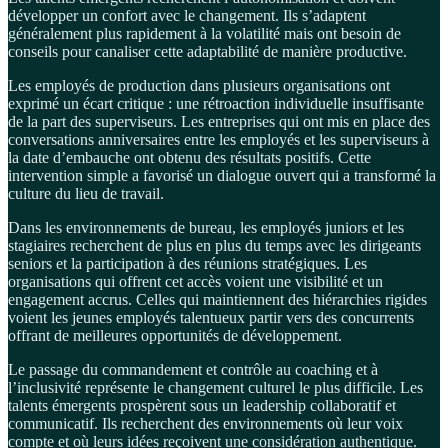
développer un confort avec le changement. Ils s’adaptent
généralement plus rapidement à la volatilité mais ont besoin de
conseils pour canaliser cette adaptabilité de manière productive.
Les employés de production dans plusieurs organisations ont
exprimé un écart critique : une rétroaction individuelle insuffisante
de la part des superviseurs. Les entreprises qui ont mis en place des
conversations anniversaires entre les employés et les superviseurs à
la date d’embauche ont obtenu des résultats positifs. Cette
intervention simple a favorisé un dialogue ouvert qui a transformé la
culture du lieu de travail.
Dans les environnements de bureau, les employés juniors et les
stagiaires recherchent de plus en plus du temps avec les dirigeants
seniors et la participation à des réunions stratégiques. Les
organisations qui offrent cet accès voient une visibilité et un
engagement accrus. Celles qui maintiennent des hiérarchies rigides
voient les jeunes employés talentueux partir vers des concurrents
offrant de meilleures opportunités de développement.
Le passage du commandement et contrôle au coaching et à
l’inclusivité représente le changement culturel le plus difficile. Les
talents émergents prospèrent sous un leadership collaboratif et
communicatif. Ils recherchent des environnements où leur voix
compte et où leurs idées reçoivent une considération authentique.