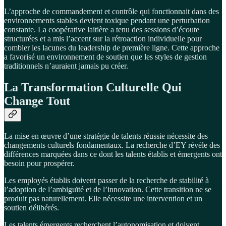
L’approche de commandement et contrôle qui fonctionnait dans des
environnements stables devient toxique pendant une perturbation
constante. La coopérative laitière a tenu des sessions d’écoute
structurées et a mis l’accent sur la rétroaction individuelle pour
combler les lacunes du leadership de première ligne. Cette approche
a favorisé un environnement de soutien que les styles de gestion
traditionnels n’auraient jamais pu créer.
La Transformation Culturelle Qui
Change Tout
La mise en œuvre d’une stratégie de talents réussie nécessite des
changements culturels fondamentaux. La recherche d’EY révèle des
différences marquées dans ce dont les talents établis et émergents ont
besoin pour prospérer.
Les employés établis doivent passer de la recherche de stabilité à
l’adoption de l’ambiguïté et de l’innovation. Cette transition ne se
produit pas naturellement. Elle nécessite une intervention et un
soutien délibérés.
Les talents émergents recherchent l’autonomisation et doivent