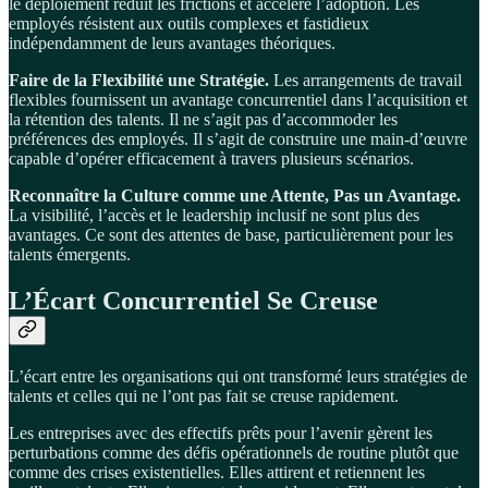
le déploiement réduit les frictions et accélère l’adoption. Les
employés résistent aux outils complexes et fastidieux
indépendamment de leurs avantages théoriques.
Faire de la Flexibilité une Stratégie.
Les arrangements de travail
flexibles fournissent un avantage concurrentiel dans l’acquisition et
la rétention des talents. Il ne s’agit pas d’accommoder les
préférences des employés. Il s’agit de construire une main-d’œuvre
capable d’opérer efficacement à travers plusieurs scénarios.
Reconnaître la Culture comme une Attente, Pas un Avantage.
La visibilité, l’accès et le leadership inclusif ne sont plus des
avantages. Ce sont des attentes de base, particulièrement pour les
talents émergents.
L’Écart Concurrentiel Se Creuse
L’écart entre les organisations qui ont transformé leurs stratégies de
talents et celles qui ne l’ont pas fait se creuse rapidement.
Les entreprises avec des effectifs prêts pour l’avenir gèrent les
perturbations comme des défis opérationnels de routine plutôt que
comme des crises existentielles. Elles attirent et retiennent les