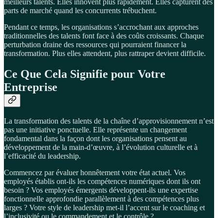
meilleurs talents. Elles innovent plus rapidement. Elles capturent des
parts de marché quand les concurrents trébuchent.
Pendant ce temps, les organisations s’accrochant aux approches
traditionnelles des talents font face à des coûts croissants. Chaque
perturbation draine des ressources qui pourraient financer la
transformation. Plus elles attendent, plus rattraper devient difficile.
Ce Que Cela Signifie pour Votre
Entreprise
La transformation des talents de la chaîne d’approvisionnement n’est
pas une initiative ponctuelle. Elle représente un changement
fondamental dans la façon dont les organisations pensent au
développement de la main-d’œuvre, à l’évolution culturelle et à
l’efficacité du leadership.
Commencez par évaluer honnêtement votre état actuel. Vos
employés établis ont-ils les compétences numériques dont ils ont
besoin ? Vos employés émergents développent-ils une expertise
fonctionnelle approfondie parallèlement à des compétences plus
larges ? Votre style de leadership met-il l’accent sur le coaching et
l’inclusivité ou le commandement et le contrôle ?