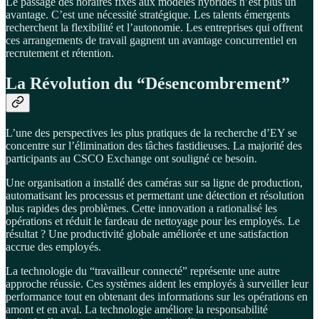
Le passage des horaires fixes aux modèles hybrides n’est plus un
avantage. C’est une nécessité stratégique. Les talents émergents
recherchent la flexibilité et l’autonomie. Les entreprises qui offrent
ces arrangements de travail gagnent un avantage concurrentiel en
recrutement et rétention.
La Révolution du “Désencombrement”
L’une des perspectives les plus pratiques de la recherche d’EY se
concentre sur l’élimination des tâches fastidieuses. La majorité des
participants au CSCO Exchange ont souligné ce besoin.
Une organisation a installé des caméras sur sa ligne de production,
automatisant les processus et permettant une détection et résolution
plus rapides des problèmes. Cette innovation a rationalisé les
opérations et réduit le fardeau de nettoyage pour les employés. Le
résultat ? Une productivité globale améliorée et une satisfaction
accrue des employés.
La technologie du “travailleur connecté” représente une autre
approche réussie. Ces systèmes aident les employés à surveiller leur
performance tout en obtenant des informations sur les opérations en
amont et en aval. La technologie améliore la responsabilité