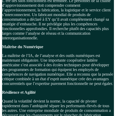
L’ère des silos fonctionnels est terminée. Le personnel de la chaîne
d’approvisionnement doit comprendre comment
l’approvisionnement, la fabrication, la logistique et le service client
s’interconnectent. Un fabricant mondial de produits de
consommation a déclaré à EY qu’il avait complètement changé sa
stratégie d’embauche. Il ne privilégie plus les compétences
fonctionnelles approfondies. Il recherche plutôt des capacités plus
larges comme l’analyse de réseau et la communication
interorganisationnelle.
Maîtrise du Numérique
La maîtrise de l’IA, de l’analyse et des outils numériques est
maintenant obligatoire. Une importante coopérative laitière
américaine s’est associée à des écoles techniques pour développer
des programmes de formation qui équipent les employés de
compétences de navigation numérique. Elle a reconnu que la pensée
critique combinée à un état d’esprit numérique crée des avantages
concurrentiels que l’expertise purement fonctionnelle ne peut égaler.
Résilience et Agilité
Quand la volatilité devient la norme, la capacité de pivoter
rapidement dans l’ambiguïté sépare les performants élevés de tous
les autres. Une entreprise mondiale de produits de consommation a
découvert que les changements sur le plancher de fabrication