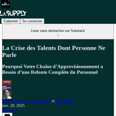
S'abonner
Se connecter
Lisez sans distraction sur Substack
La Crise des Talents Dont Personne Ne
Parle
Pourquoi Votre Chaîne d’Approvisionnement a
Besoin d’une Refonte Complète du Personnel
Global Supply Chain Council
et
Max Henry
nov. 20, 2025
Écouter