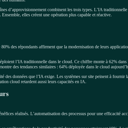
es d’approvisionnement combinent les trois types. L’IA traditionnelle f
Ensemble, elles créent une opération plus capable et réactive.
 80% des répondants affirment que la modernisation de leurs applicatio
ploient l’IA traditionnelle dans le cloud. Ce chiffre monte à 62% dans 
montre des tendances similaires : 64% déployée dans le cloud aujourd’
ité des données que l’IA exige. Les systèmes sur site peinent à fournir l
tion cloud retardent aussi leurs capacités en IA.
urs
énéfices réalisés. L’automatisation des processus pour une efficacité a