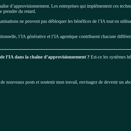
chaîne d’approvisionnement. Les entreprises qui implémentent ces technol
e prendre du retard.
anisations ne peuvent pas débloquer les bénéfices de l’IA tout en utilis
itionnelle, l’IA générative et l’IA agentique contribuent chacune différ
n de l’IA dans la chaîne d’approvisionnement ?
Est-ce les systèmes hér
r de nouveaux posts et soutenir mon travail, envisagez de devenir un ab