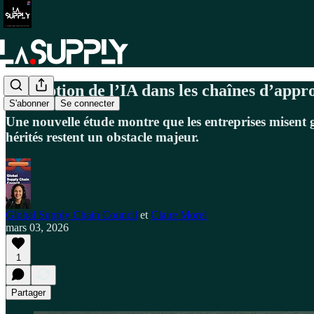
L’adoption de l’IA dans les chaînes d’appr
S'abonner
Se connecter
Une nouvelle étude montre que les entreprises misent gr
hérités restent un obstacle majeur.
Global Supply Chain Council
et
Claire Morel
mars 03, 2026
1
Partager