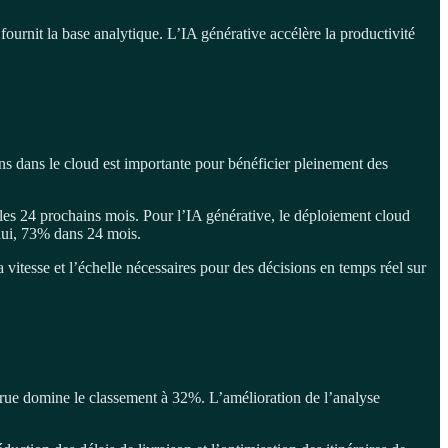
ournit la base analytique. L’IA générative accélère la productivité
ns dans le cloud est importante pour bénéficier pleinement des
les 24 prochains mois. Pour l’IA générative, le déploiement cloud
hui, 73% dans 24 mois.
a vitesse et l’échelle nécessaires pour des décisions en temps réel sur
ccrue domine le classement à 32%. L’amélioration de l’analyse