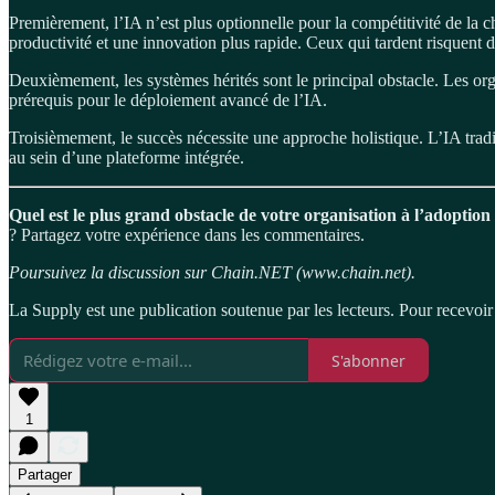
Premièrement, l’IA n’est plus optionnelle pour la compétitivité de la 
productivité et une innovation plus rapide. Ceux qui tardent risquent d
Deuxièmement, les systèmes hérités sont le principal obstacle. Les org
prérequis pour le déploiement avancé de l’IA.
Troisièmement, le succès nécessite une approche holistique. L’IA trad
au sein d’une plateforme intégrée.
Quel est le plus grand obstacle de votre organisation à l’adoptio
? Partagez votre expérience dans les commentaires.
Poursuivez la discussion sur Chain.NET (www.chain.net).
La Supply est une publication soutenue par les lecteurs. Pour recevoi
S'abonner
1
Partager