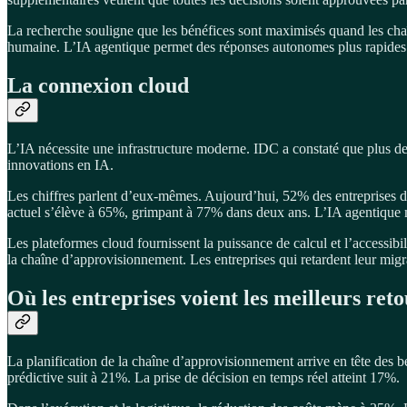
La recherche souligne que les bénéfices sont maximisés quand les chaîn
humaine. L’IA agentique permet des réponses autonomes plus rapides. 
La connexion cloud
L’IA nécessite une infrastructure moderne. IDC a constaté que plus de
innovations en IA.
Les chiffres parlent d’eux-mêmes. Aujourd’hui, 52% des entreprises dé
actuel s’élève à 65%, grimpant à 77% dans deux ans. L’IA agentique 
Les plateformes cloud fournissent la puissance de calcul et l’accessibil
la chaîne d’approvisionnement. Les entreprises qui retardent leur migra
Où les entreprises voient les meilleurs reto
La planification de la chaîne d’approvisionnement arrive en tête des b
prédictive suit à 21%. La prise de décision en temps réel atteint 17%.