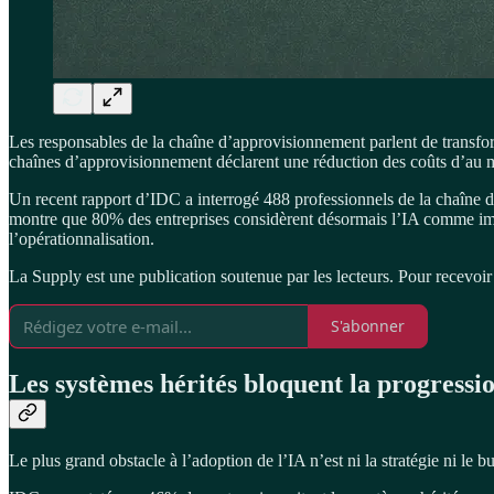
Les responsables de la chaîne d’approvisionnement parlent de transform
chaînes d’approvisionnement déclarent une réduction des coûts d’au mo
Un recent rapport d’IDC a interrogé 488 professionnels de la chaîne 
montre que 80% des entreprises considèrent désormais l’IA comme imp
l’opérationnalisation.
La Supply est une publication soutenue par les lecteurs. Pour recevoir
S'abonner
Les systèmes hérités bloquent la progressi
Le plus grand obstacle à l’adoption de l’IA n’est ni la stratégie ni le b