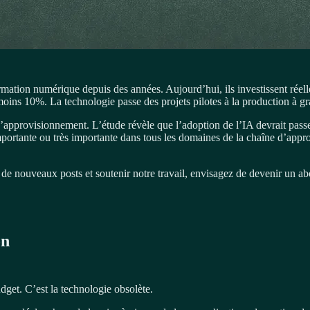
ation numérique depuis des années. Aujourd’hui, ils investissent réelle
ins 10%. La technologie passe des projets pilotes à la production à gr
d’approvisionnement. L’étude révèle que l’adoption de l’IA devrait pass
ortante ou très importante dans tous les domaines de la chaîne d’appr
 de nouveaux posts et soutenir notre travail, envisagez de devenir un ab
on
udget. C’est la technologie obsolète.