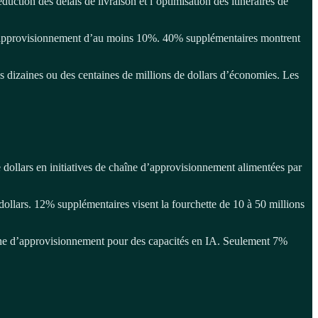
ction des délais de livraison et l’optimisation des itinéraires de
e d’approvisionnement d’au moins 10%. 40% supplémentaires montrent
 dizaines ou des centaines de millions de dollars d’économies. Les
e dollars en initiatives de chaîne d’approvisionnement alimentées par
 dollars. 12% supplémentaires visent la fourchette de 10 à 50 millions
aîne d’approvisionnement pour des capacités en IA. Seulement 7%