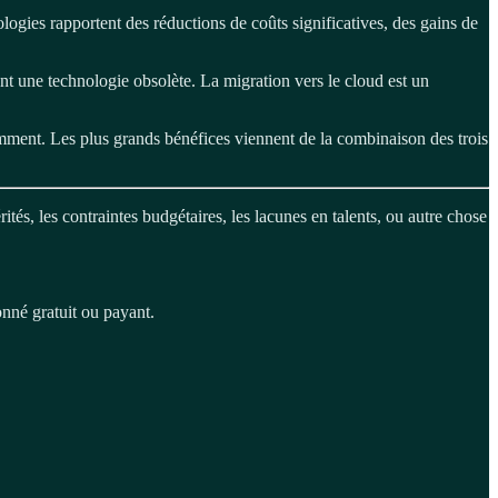
ogies rapportent des réductions de coûts significatives, des gains de
ant une technologie obsolète. La migration vers le cloud est un
emment. Les plus grands bénéfices viennent de la combinaison des trois
ités, les contraintes budgétaires, les lacunes en talents, ou autre chose
onné gratuit ou payant.