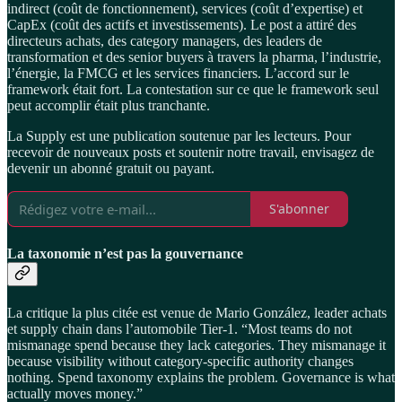
indirect (coût de fonctionnement), services (coût d’expertise) et
CapEx (coût des actifs et investissements). Le post a attiré des
directeurs achats, des category managers, des leaders de
transformation et des senior buyers à travers la pharma, l’industrie,
l’énergie, la FMCG et les services financiers. L’accord sur le
framework était fort. La contestation sur ce que le framework seul
peut accomplir était plus tranchante.
La Supply est une publication soutenue par les lecteurs. Pour
recevoir de nouveaux posts et soutenir notre travail, envisagez de
devenir un abonné gratuit ou payant.
S'abonner
La taxonomie n’est pas la gouvernance
La critique la plus citée est venue de Mario González, leader achats
et supply chain dans l’automobile Tier-1. “Most teams do not
mismanage spend because they lack categories. They mismanage it
because visibility without category-specific authority changes
nothing. Spend taxonomy explains the problem. Governance is what
actually moves money.”