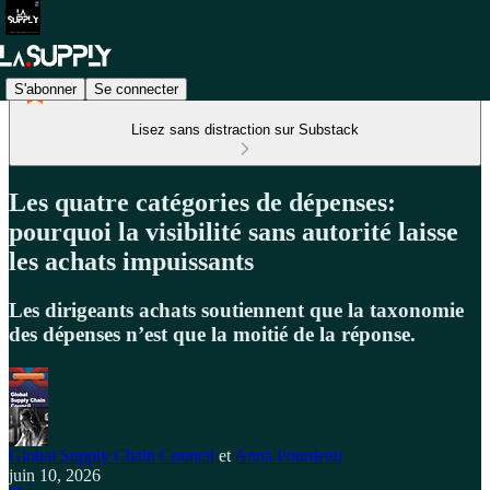
S'abonner
Se connecter
Lisez sans distraction sur Substack
Les quatre catégories de dépenses:
pourquoi la visibilité sans autorité laisse
les achats impuissants
Les dirigeants achats soutiennent que la taxonomie
des dépenses n’est que la moitié de la réponse.
Global Supply Chain Council
et
Anna Pourdeau
juin 10, 2026