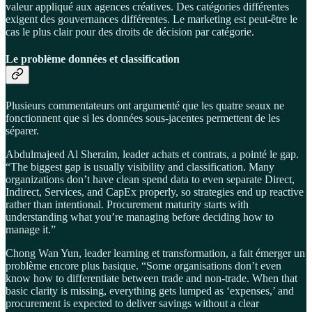
valeur appliqué aux agences créatives. Des catégories différentes
exigent des gouvernances différentes. Le marketing est peut-être le
cas le plus clair pour des droits de décision par catégorie.
Le problème données et classification
Plusieurs commentateurs ont argumenté que les quatre seaux ne
fonctionnent que si les données sous-jacentes permettent de les
séparer.
Abdulmajeed Al Sheraim, leader achats et contrats, a pointé le gap.
“The biggest gap is usually visibility and classification. Many
organizations don’t have clean spend data to even separate Direct,
Indirect, Services, and CapEx properly, so strategies end up reactive
rather than intentional. Procurement maturity starts with
understanding what you’re managing before deciding how to
manage it.”
Chong Wan Yun, leader learning et transformation, a fait émerger un
problème encore plus basique. “Some organisations don’t even
know how to differentiate between trade and non-trade. When that
basic clarity is missing, everything gets lumped as ‘expenses,’ and
procurement is expected to deliver savings without a clear