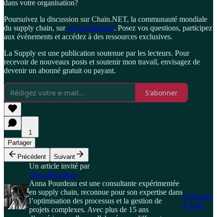
dans votre organisation?
Poursuivez la discussion sur Chain.NET, la communauté mondiale
du supply chain, sur
www.chain.net
. Posez vos questions, participez
aux événements et accédez à des ressources exclusives.
La Supply est une publication soutenue par les lecteurs. Pour
recevoir de nouveaux posts et soutenir mon travail, envisagez de
devenir un abonné gratuit ou payant.
S'abonner
1
Partager
Précédent
Suivant
Un article invité par
Anna Pourdeau
Anna Pourdeau est une consultante expérimentée
en supply chain, reconnue pour son expertise dans
S'abonner
l’optimisation des processus et la gestion de
à Anna
projets complexes. Avec plus de 15 ans