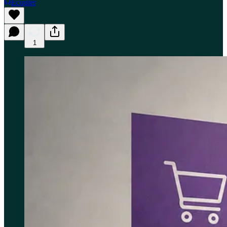
Écouter
1