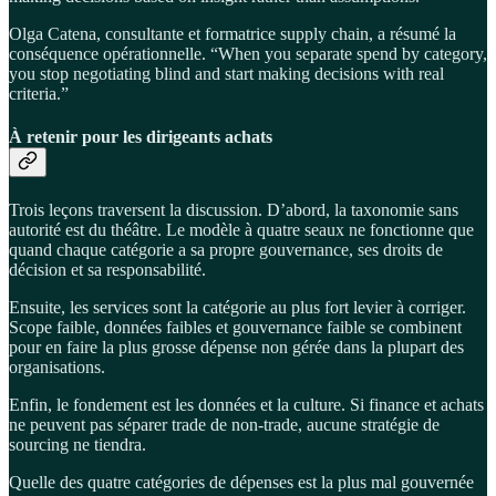
Olga Catena, consultante et formatrice supply chain, a résumé la
conséquence opérationnelle. “When you separate spend by category,
you stop negotiating blind and start making decisions with real
criteria.”
À retenir pour les dirigeants achats
Trois leçons traversent la discussion. D’abord, la taxonomie sans
autorité est du théâtre. Le modèle à quatre seaux ne fonctionne que
quand chaque catégorie a sa propre gouvernance, ses droits de
décision et sa responsabilité.
Ensuite, les services sont la catégorie au plus fort levier à corriger.
Scope faible, données faibles et gouvernance faible se combinent
pour en faire la plus grosse dépense non gérée dans la plupart des
organisations.
Enfin, le fondement est les données et la culture. Si finance et achats
ne peuvent pas séparer trade de non-trade, aucune stratégie de
sourcing ne tiendra.
Quelle des quatre catégories de dépenses est la plus mal gouvernée