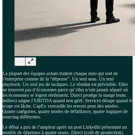
La plupart des équipes achats traitent chaque euro qui sort de
l’entreprise comme de la “dépense”. Un seul seau. Un seul
playbook. Un seul jeu de tactiques. Le résultat est prévisible. Elles
ne trouvent pas d’économies parce qu’elles n’ont jamais séparé où
les économies se logent réellement. Direct protège la marge brute.
Indirect saigne l’EBITDA quand non géré. Services dérape quand le
scope est lâche. CapEx verrouille les erreurs pour des années.
Quatre catégories, quatre modes de défaillance, quatre logiques de
sourcing différentes.
Le débat a pris de l’ampleur après un post LinkedIn présentant un
modèle de dépenses à quatre seaux. Direct (coût de production),