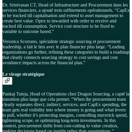
Dr. Srinivasan CT, Head of Infrastructure and Procurement dans les
services financiers, a ajouté trois raffinements opérationnels. “CapEx
to be tracked till capitalisation and extend to asset management to
create best value. Opex to inwarded with order to receive and
tracked till consumption. Service cost structure to be fixed to
variable to outcome based.”
Veronica Scorrano, spécialiste strategic sourcing et procurement
leadership, a fait le lien avec le plan financier plus large. “Leading
organizations go further, refining these categories to build a roadmap
that clearly connects sourcing strategy to cost savings and cost
avoidance impacts across the financial plan.”
Le virage stratégique
Pankaj Tuteja, Head of Operations chez Dragon Sourcing, a capté la
transition plus large que cela permet. “When the procurement team
clearly separates direct, indirect, services, and CapEx spending, the
team gets real visibility into where money is going and what levers
to pull, whether it’s protecting margins, controlling maverick spend,
tightening scope, or optimizing long-term investments. In this
context, procurement shifts from cost-cutting to value creation,
making decisions based on insight rather than assumptions.”