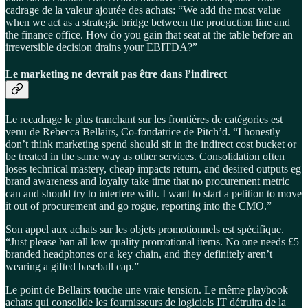
cadrage de la valeur ajoutée des achats: “We add the most value
when we act as a strategic bridge between the production line and
the finance office. How do you gain that seat at the table before an
irreversible decision drains your EBITDA?”
Le marketing ne devrait pas être dans l’indirect
Le recadrage le plus tranchant sur les frontières de catégories est
venu de Rebecca Bellairs, Co-fondatrice de Pitch’d. “I honestly
don’t think marketing spend should sit in the indirect cost bucket or
be treated in the same way as other services. Consolidation often
loses technical mastery, cheap impacts return, and desired outputs eg
brand awareness and loyalty take time that no procurement metric
can and should try to interfere with. I want to start a petition to move
it out of procurement and go rogue, reporting into the CMO.”
Son appel aux achats sur les objets promotionnels est spécifique.
“Just please ban all low quality promotional items. No one needs £5
branded headphones or a key chain, and they definitely aren’t
wearing a gifted baseball cap.”
Le point de Bellairs touche une vraie tension. Le même playbook
achats qui consolide les fournisseurs de logiciels IT détruira de la