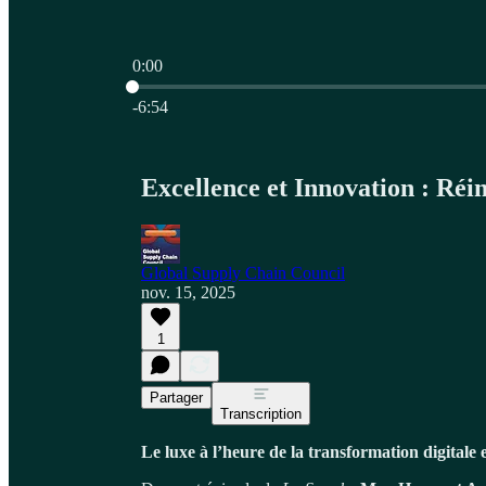
0:00
Heure actuelle: 0:00 / Temps total: -6:54
-6:54
Excellence et Innovation : Réi
Global Supply Chain Council
nov. 15, 2025
1
Partager
Transcription
Le luxe à l’heure de la transformation digitale 