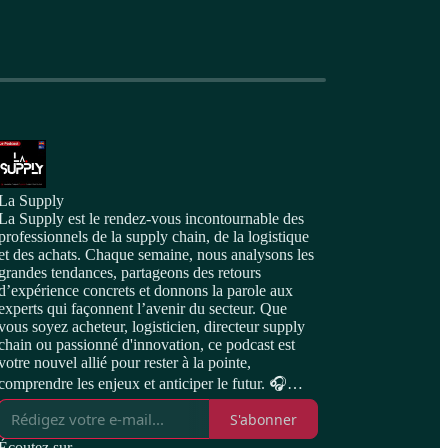
La Supply
La Supply est le rendez-vous incontournable des
professionnels de la supply chain, de la logistique
et des achats. Chaque semaine, nous analysons les
grandes tendances, partageons des retours
d’expérience concrets et donnons la parole aux
experts qui façonnent l’avenir du secteur. Que
vous soyez acheteur, logisticien, directeur supply
chain ou passionné d'innovation, ce podcast est
votre nouvel allié pour rester à la pointe,
comprendre les enjeux et anticiper le futur. 🎧
Nouveaux épisodes chaque semaine!
S'abonner
Écoutez sur