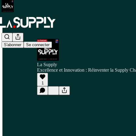
S'abonner
Se connecter
La Supply
Excellence et Innovation : Réinventer la Supply C
1