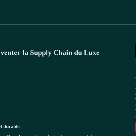
nventer la Supply Chain du Luxe
et durable.