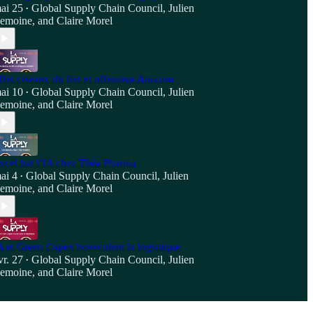
ai 25
Global Supply Chain Council
,
Julien
•
emoine
, and
Claire Morel
ffet ciseaux du fret et offensive Amazon
ai 10
Global Supply Chain Council
,
Julien
•
emoine
, and
Claire Morel
xcel bat l’IA chez Théa Pharma
ai 4
Global Supply Chain Council
,
Julien
•
emoine
, and
Claire Morel
A et Green Capex bousculent la logistique
vr. 27
Global Supply Chain Council
,
Julien
•
emoine
, and
Claire Morel