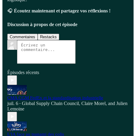
🎧
Écoutez maintenant et partagez vos réflexions !
Discussion à propos de cet épisode
Commentaires
Restacks
Épisodes récents
CMA CGM FedEx et la standardisation industrielle
juil. 6
Global Supply Chain Council
,
Claire Morel
, and
Julien
•
Lemoine
L'IA face au tsunami des colis