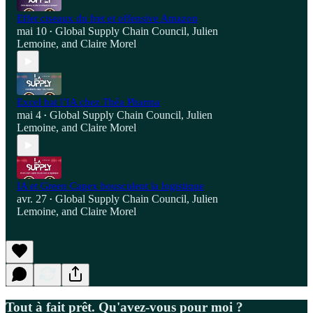
Effet ciseaux du fret et offensive Amazon
mai 10
Global Supply Chain Council
,
Julien
•
Lemoine
, and
Claire Morel
Excel bat l’IA chez Théa Pharma
mai 4
Global Supply Chain Council
,
Julien
•
Lemoine
, and
Claire Morel
IA et Green Capex bousculent la logistique
avr. 27
Global Supply Chain Council
,
Julien
•
Lemoine
, and
Claire Morel
Tout à fait prêt. Qu'avez-vous pour moi ?