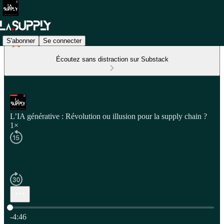
S'abonner
Se connecter
Écoutez sans distraction sur Substack
L’IA générative : Révolution ou illusion pour la supply chain ?
1×
Heure actuelle: 0:00 / Temps total: -4:46
-4:46