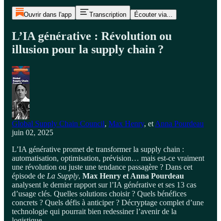
Ouvrir dans l'app
Transcription
Écouter via...
L’IA générative : Révolution ou
illusion pour la supply chain ?
Global Supply Chain Council
,
Max Henry
, et
Anna Pourdeau
juin 02, 2025
L’IA générative promet de transformer la supply chain :
automatisation, optimisation, prévision… mais est-ce vraiment
une révolution ou juste une tendance passagère ? Dans cet
épisode de
La Supply
,
Max Henry et Anna Pourdeau
analysent le dernier rapport sur l’IA générative et ses 13 cas
d’usage clés. Quelles solutions choisir ? Quels bénéfices
concrets ? Quels défis à anticiper ? Décryptage complet d’une
technologie qui pourrait bien redessiner l’avenir de la
logistique.