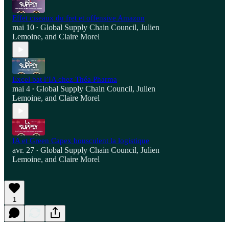
Effet ciseaux du fret et offensive Amazon
mai 10
Global Supply Chain Council
,
Julien
•
Lemoine
, and
Claire Morel
Excel bat l’IA chez Théa Pharma
mai 4
Global Supply Chain Council
,
Julien
•
Lemoine
, and
Claire Morel
IA et Green Capex bousculent la logistique
avr. 27
Global Supply Chain Council
,
Julien
•
Lemoine
, and
Claire Morel
1