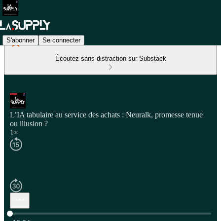
S'abonner
Se connecter
Écoutez sans distraction sur Substack
L’IA tabulaire au service des achats : Neuralk, promesse tenue
ou illusion ?
1×
Heure actuelle: 0:00 / Temps total: -10:04