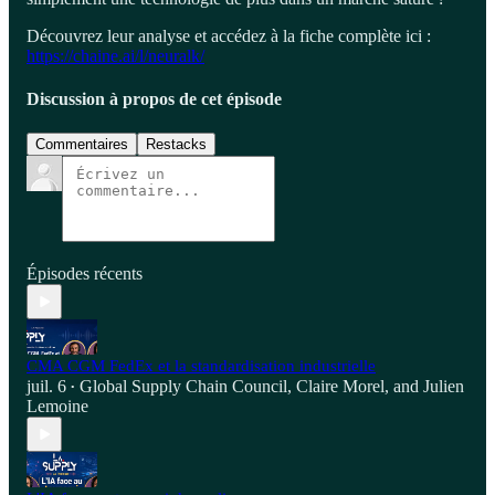
Découvrez leur analyse et accédez à la fiche complète ici :
https://chaine.ai/l/neuralk/
Discussion à propos de cet épisode
Commentaires
Restacks
Épisodes récents
CMA CGM FedEx et la standardisation industrielle
juil. 6
Global Supply Chain Council
,
Claire Morel
, and
Julien
•
Lemoine