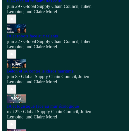
L'IA face au tsunami des colis
juin 29
Global Supply Chain Council
,
Julien
•
Lemoine
, and
Claire Morel
IA et robots face aux talents
juin 22
Global Supply Chain Council
,
Julien
•
Lemoine
, and
Claire Morel
Béton et IA contre le chaos maritime
juin 8
Global Supply Chain Council
,
Julien
•
Lemoine
, and
Claire Morel
IA et logistique face au mur écologique
mai 25
Global Supply Chain Council
,
Julien
•
Lemoine
, and
Claire Morel