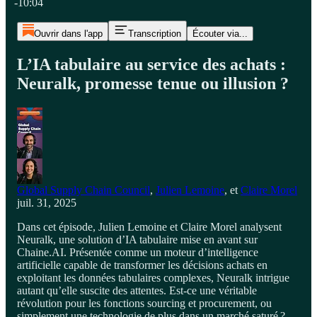
-10:04
Ouvrir dans l'app
Transcription
Écouter via...
L’IA tabulaire au service des achats :
Neuralk, promesse tenue ou illusion ?
Global Supply Chain Council
,
Julien Lemoine
, et
Claire Morel
juil. 31, 2025
Dans cet épisode, Julien Lemoine et Claire Morel analysent
Neuralk, une solution d’IA tabulaire mise en avant sur
Chaine.AI. Présentée comme un moteur d’intelligence
artificielle capable de transformer les décisions achats en
exploitant les données tabulaires complexes, Neuralk intrigue
autant qu’elle suscite des attentes. Est-ce une véritable
révolution pour les fonctions sourcing et procurement, ou
simplement une technologie de plus dans un marché saturé ?